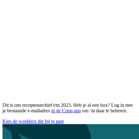
Dit is ons receptenarchief t/m 2023. Heb je al een box? Log in met
je bestaande e-mailadres
in de Crisp app
om ‘m daar te beheren.
Kies de weekbox die bij je past