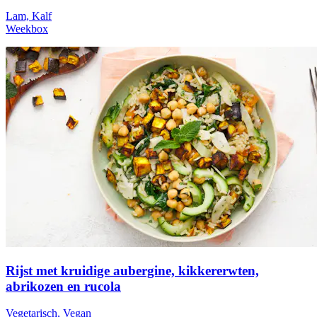
Lam, Kalf
Weekbox
Rijst met kruidige aubergine, kikkererwten,
abrikozen en rucola
Vegetarisch, Vegan