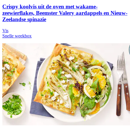
Crispy koolvis uit de oven met wakame-
zeewierflakes, Beemster Valery aardappels en Nieuw-
Zeelandse spinazie
Vis
Snelle weekbox