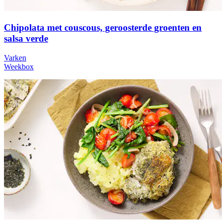
Chipolata met couscous, geroosterde groenten en
salsa verde
Varken
Weekbox