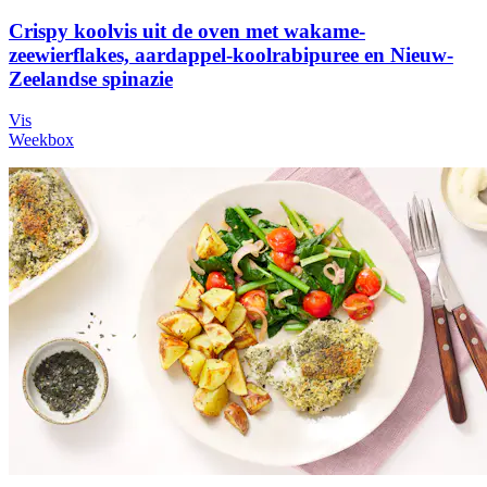
Crispy koolvis uit de oven met wakame-
zeewierflakes, aardappel-koolrabipuree en Nieuw-
Zeelandse spinazie
Vis
Weekbox