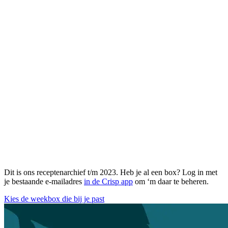
Dit is ons receptenarchief t/m 2023. Heb je al een box? Log in met
je bestaande e-mailadres
in de Crisp app
om ‘m daar te beheren.
Kies de weekbox die bij je past