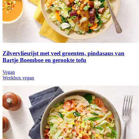
Zilvervliesrijst met veel groenten, pindasaus van
Bartje Boemboe en gerookte tofu
Vegan
Weekbox vegan