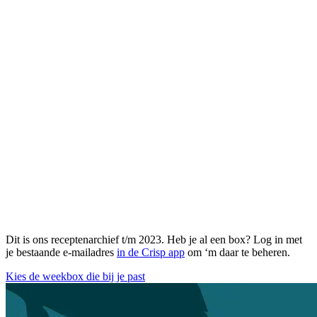
Dit is ons receptenarchief t/m 2023. Heb je al een box? Log in met
je bestaande e-mailadres
in de Crisp app
om ‘m daar te beheren.
Kies de weekbox die bij je past