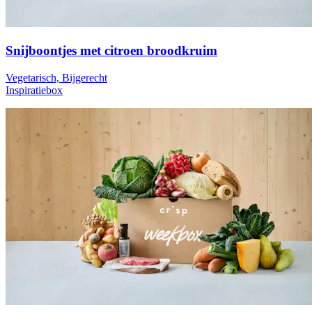
Snijboontjes met citroen broodkruim
Vegetarisch, Bijgerecht
Inspiratiebox