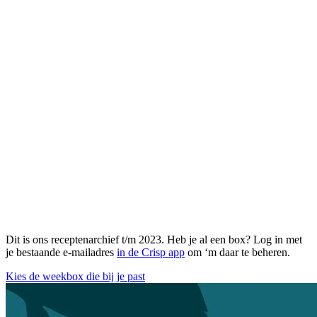
Dit is ons receptenarchief t/m 2023. Heb je al een box? Log in met
je bestaande e-mailadres
in de Crisp app
om ‘m daar te beheren.
Kies de weekbox die bij je past